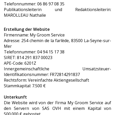
Telefonnummer: 06 86 97 08 35
Publikationsleiterin und Redaktionsleiterin:
MAROLLEAU Nathalie
Erstellung der Website
Firmenname: My Groom Service
Adresse: 254 chemin de la farlède, 83500 La-Seyne-sur-
Mer
Telefonnummer: 04 94 15 17 38
SIRET: 814 291 837 00023
APE-Code: 6201Z
Innergemeinschaftliche Umsatzsteuer-
Identifikationsnummer: FR72814291837
Rechtsform: Vereinfachte Aktiengesellschaft
Stammkapital: 7.500 €
Unterkunft
Die Website wird von der Firma My Groom Service auf
den Servern von SAS OVH mit einem Kapital von
500.000 € gehostet.