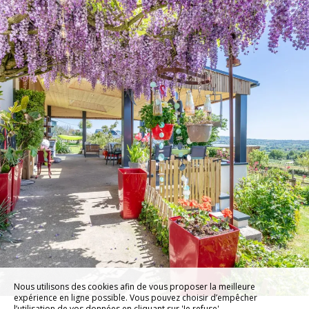
Nous utilisons des cookies afin de vous proposer la meilleure
expérience en ligne possible. Vous pouvez choisir d’empêcher
l’utilisation de vos données en cliquant sur 'Je refuse'.