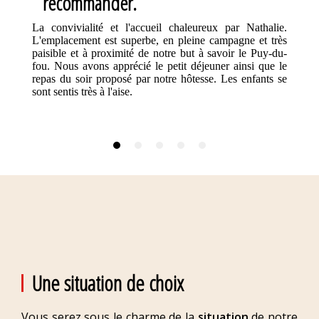
recommander.
La convivialité et l'accueil chaleureux par Nathalie.
L'emplacement est superbe, en pleine campagne et très
paisible et à proximité de notre but à savoir le Puy-du-
fou. Nous avons apprécié le petit déjeuner ainsi que le
repas du soir proposé par notre hôtesse. Les enfants se
sont sentis très à l'aise.
Une situation de choix
Vous serez sous le charme de la
situation
de notre