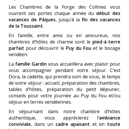
Les Chambres de la Forge des Collines vous
ouvrent ses portes chaque année du
début des
vacances de Pâques
, jusqu’à la
fin des vacances
de la Toussaint
.
En famille, entre amis ou en amoureux, nos
chambres d’hôtes de charme sont le
pied-à-terre
parfait
pour découvrir le
Puy du Fou
et le bocage
vendéen.
La
famille Gardin
vous accueillera avec plaisir pour
vous accompagner pendant votre séjour. C’est
Dora, la cadette, qui prendra soin de vous, le temps
de votre séjour : accueil, préparation des chambres,
tables d’hôtes, préparation du petit déjeuner,
conseils pour votre journée au Puy du Fou et/ou
séjour en terres vendéennes.
En séjournant dans notre chambre d’hôtes
authentique, vous apprécierez l’
ambiance
conviviale
, dans un
cadre apaisant
et en
toute